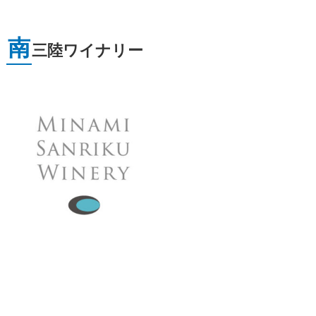
南
三陸ワイナリー