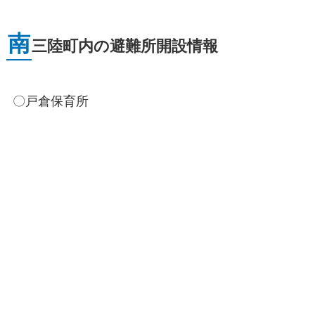
南
三陸町内の避難所開設情報
〇戸倉保育所