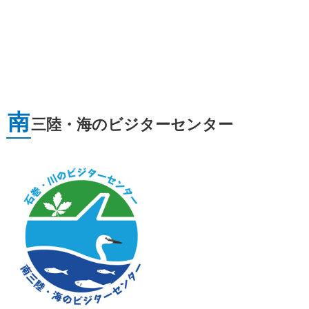
南
三陸・海のビジターセンター