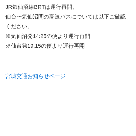
JR気仙沼線BRTは運行再開。
仙台〜気仙沼間の高速バスについては以下ご確認
ください。
※気仙沼発14:25の便より運行再開
※仙台発19:15の便より運行再開
宮城交通お知らせページ