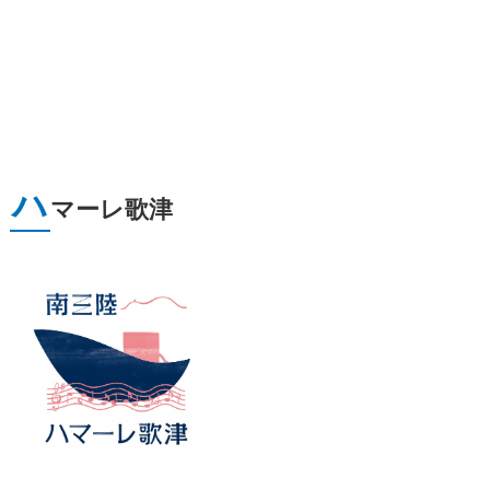
ハ
マーレ歌津