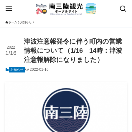
ホーム
お知らせ
津波注意報発令に伴う町内の営業
2022
情報について（1/16 14時：津波
1/16
注意報解除になりました）
2022-01-16
お知らせ