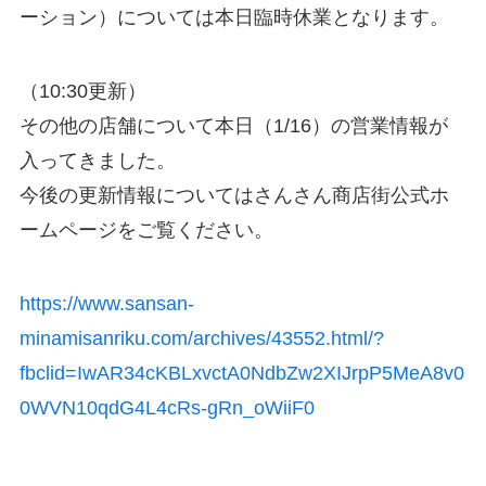
ーション）については本日臨時休業となります。
（10:30更新）
その他の店舗について本日（1/16）の営業情報が
入ってきました。
今後の更新情報についてはさんさん商店街公式ホ
ームページをご覧ください。
https://www.sansan-
minamisanriku.com/archives/43552.html/?
fbclid=IwAR34cKBLxvctA0NdbZw2XIJrpP5MeA8v0
0WVN10qdG4L4cRs-gRn_oWiiF0