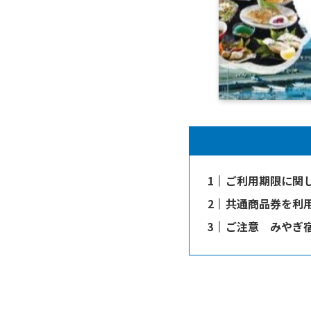
ご利用期限に関
共通商品券を利
ご注意 みやぎ