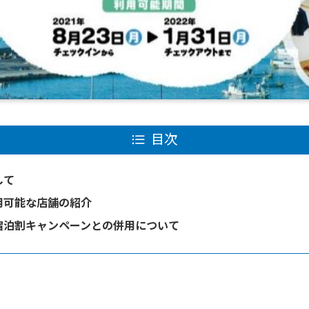
目次
して
用可能な店舗の紹介
宿泊割キャンペーンとの併用について