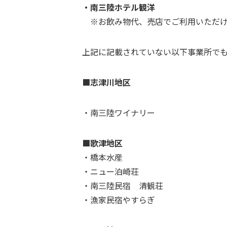
・南三陸ホテル観洋
※お飲み物代、売店でご利用いただけ
上記に記載されていない以下事業所で
■志津川地区
・南三陸ワイナリー
■歌津地区
・橋本水産
・ニュー泊崎荘
・南三陸民宿 清観荘
・漁家民宿やすらぎ