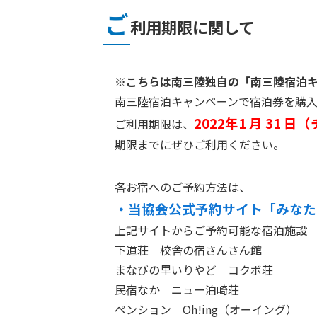
ご
利用期限に関して
※こちらは南三陸独自の「南三陸宿泊
南三陸宿泊キャンペーンで宿泊券を購
2022年1 月 31
ご利用期限は、
期限までにぜひご利用ください。
各お宿へのご予約方法は、
・当協会公式予約サイト「みなた
上記サイトからご予約可能な宿泊施設
下道荘 校舎の宿さんさん館
まなびの里いりやど コクボ荘
民宿なか ニュー泊崎荘
ペンション Oh!ing（オーイング）