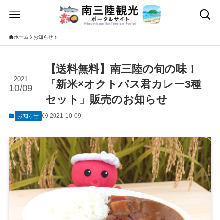
ホーム
お知らせ
【送料無料】南三陸の旬の味！
2021
「新米×オクトパス君カレー3種
10/09
セット」販売のお知らせ
2021-10-09
お知らせ