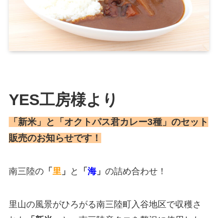
YES工房様より
「新米」と「オクトパス君カレー3種」のセット
販売のお知らせです！
南三陸の
「
里
」
と
「
海
」
の詰め合わせ！
里山の風景がひろがる南三陸町入谷地区で収穫さ