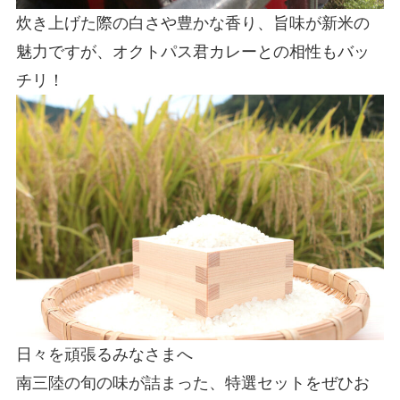
炊き上げた際の白さや豊かな香り、旨味が新米の
魅力ですが、オクトパス君カレーとの相性もバッ
チリ！
日々を頑張るみなさまへ
南三陸の旬の味が詰まった、特選セットをぜひお