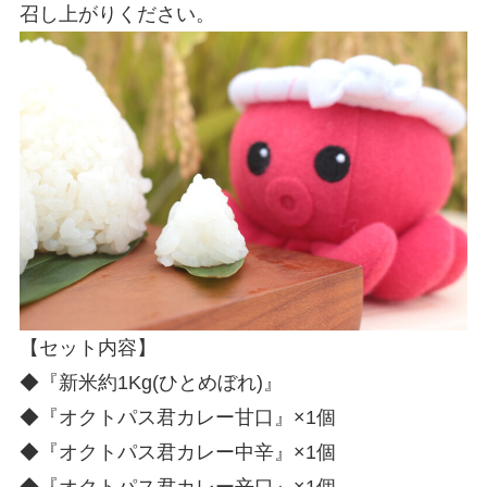
召し上がりください。
【セット内容】
◆『新米約1Kg(ひとめぼれ)』
◆『オクトパス君カレー甘口』×1個
◆『オクトパス君カレー中辛』×1個
◆『オクトパス君カレー辛口』×1個