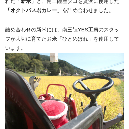
れた
「新米」
と、南三陸産タコを贅沢に使用した
「オクトパス君カレー」
を詰め合わせました。
詰め合わせの新米には、南三陸YES工房のスタッ
フが大切に育てたお米「ひとめぼれ」を使用して
います。