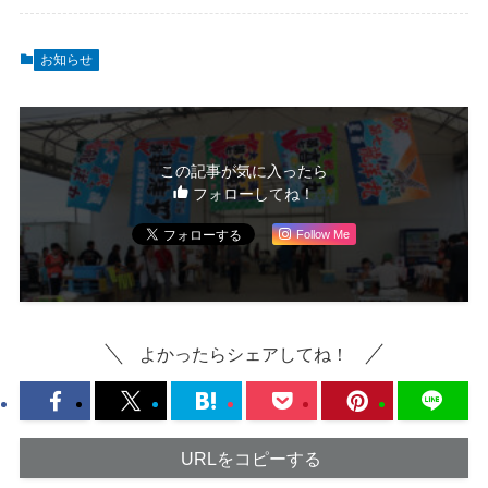
お知らせ
この記事が気に入ったら
フォローしてね！
Follow Me
よかったらシェアしてね！
URLをコピーする