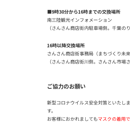
■9時30分から16時までの交換場所
南三陸観光インフォメーション
（さんさん商店街内駐車場側。千葉の
16時以降交換場所
さんさん商店街事務局（まちづくり未
（さんさん商店街川側。さんさん市場
ご協力のお願い
新型コロナウイルス安全対策といたし
す。
お客様におかれましても
マスクの着用