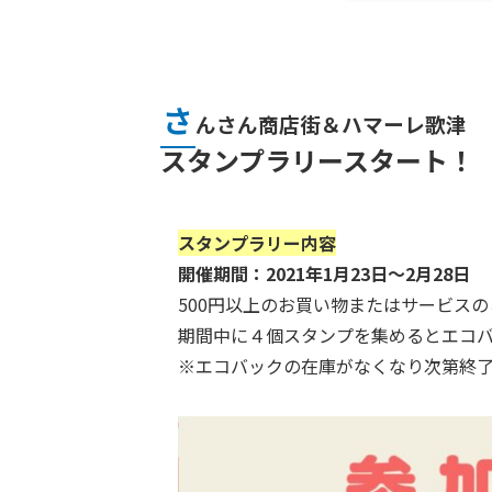
さ
んさん商店街＆ハマーレ歌津
スタンプラリースタート！
スタンプラリー内容
開催期間：2021年1月23日～2月28日
500円以上のお買い物またはサービス
期間中に４個スタンプを集めるとエコ
※エコバックの在庫がなくなり次第終