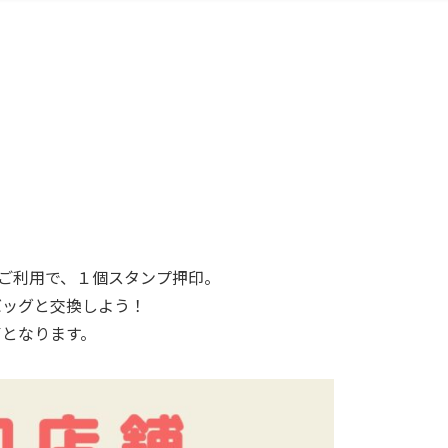
のご利用で、１個スタンプ押印。
バッグと交換しよう！
了となります。