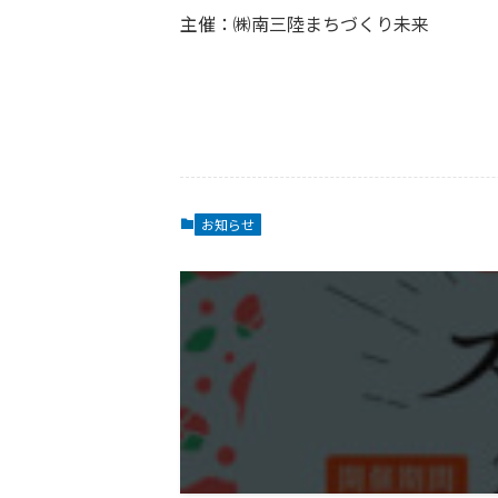
主催：㈱南三陸まちづくり未来
お知らせ