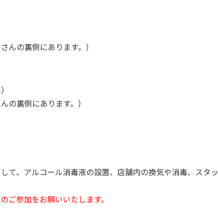
りさんの裏側にあります。）
来）
さんの裏側にあります。）
まして、アルコール消毒液の設置、店舗内の換気や消毒、スタ
でのご参加をお願いいたします。