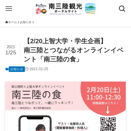
ホーム
お知らせ
【2/20上智大学・学生企画】
2021
南三陸とつながるオンラインイベ
1/25
ント「南三陸の食」
2021-01-25
お知らせ