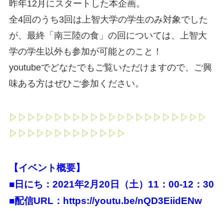
昨年12月にスタートした本企画。
全4回のうち3回は上智大学の学生のみ対象でした
が、最終「南三陸の食」の回については、上智大
学の学生以外も参加が可能とのこと！
youtubeでどなたでもご覧いただけますので、ご興
味ある方はぜひご参加ください。
▷▷▷▷▷▷▷▷▷▷▷▷▷▷▷▷▷▷▷▷▷▷
▷▷▷▷▷▷▷▷▷▷▷▷▷
【イベント概要】
■日にち：2021年2月20日（土）11：00-12：30
■配信URL：https://youtu.be/nQD3EiidENw