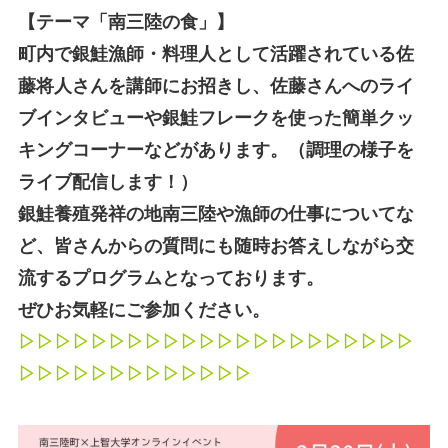
【テーマ「南三陸の食」】
町内で銀鮭漁師・料理人として活躍されている佐
藤将人さんを講師にお招きし、佐藤さんへのライ
ブインタビューや銀鮭フレークを使った簡単クッ
キングコーナーなどがあります。（調理の様子を
ライブ配信します！）
銀鮭養殖発祥の地南三陸や漁師の仕事についてな
ど、皆さんからの質問にも随時お答えしながら交
流するプログラムとなっております。
ぜひお気軽にご参加ください。
▷▷▷▷▷▷▷▷▷▷▷▷▷▷▷▷▷▷▷▷▷▷
▷▷▷▷▷▷▷▷▷▷▷▷▷