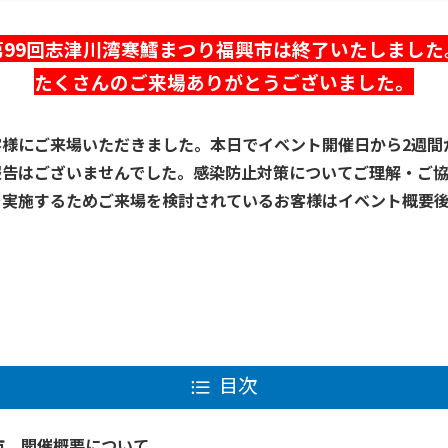
第99回志津川湾寒鱈まつり福興市は終了いたしました
たくさんのご来場ありがとうございました。
客様にご来場いただきました。
本日でイベント
開催日から2週間
報告はございませんでした。感染防止対策についてご理解・ご
を実施するためご来場を検討されているお客様はイベント概要
目次
市 開催概要について