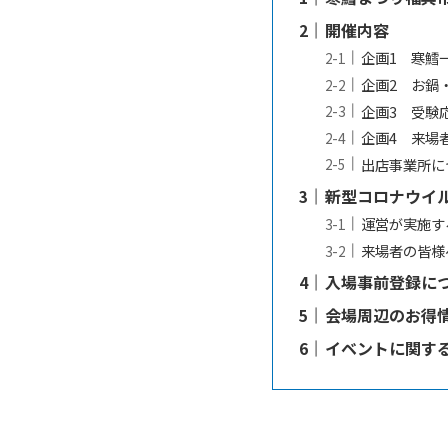
開催内容
企画1 寒鱈
企画2 お鍋
企画3 受験
企画4 来場
出店事業所に
新型コロナウイ
運営が実施す
来場者の皆様
入場事前登録に
会場周辺のお得
イベントに関す