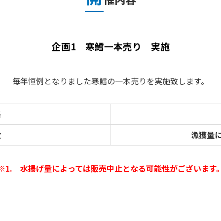
企画1 寒鱈一本売り 実施
毎年恒例となりました寒鱈の一本売りを実施致します。
格
数
漁獲量
※1. 水揚げ量によっては販売中止となる可能性がございます