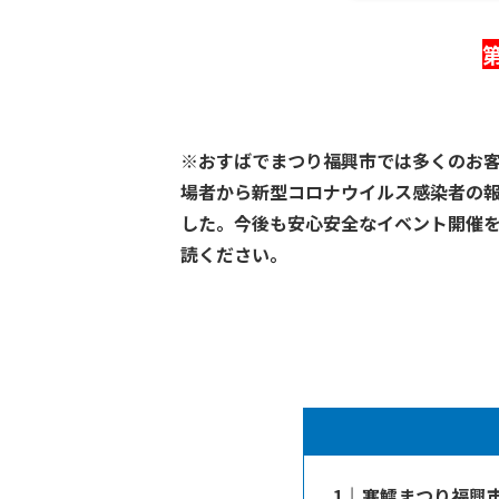
※おすばでまつり福興市では多くのお
場者から新型コロナウイルス感染者
の
した。今後も安心安全なイベント開催
読ください。
寒鱈まつり福興