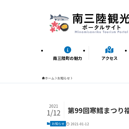
南三陸町の魅力
アクセス
ホーム
お知らせ
2021
第99回寒鱈まつり
1/12
お知らせ
2021-01-12