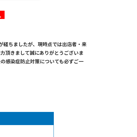
。
が経ちましたが、現時点では出店者・来
協力頂き
まして誠
にありがとうございま
後の感染症防止対策についても必ずご一