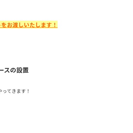
トをお渡しいたします！
ブースの設置
やってきます！