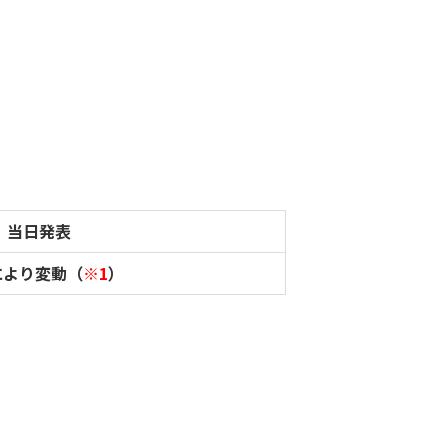
当日発表
により変動（
※1
）
。