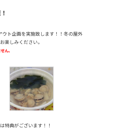
催！
アウト企画を実施致します！！冬の屋外
お楽しみください。
ません。
は特典がございます！！