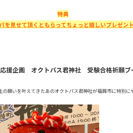
特典
パを見せて頂くともらってちょっと嬉しいプレゼン
験応援企画 オクトパス君神社 受験合格祈願
生の願いを叶えてきたあのオクトパス君神社が福興市に特別に