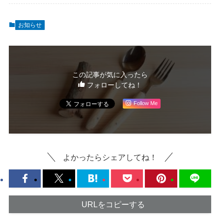
お知らせ
この記事が気に入ったら
フォローしてね！
Follow Me
よかったらシェアしてね！
URLをコピーする