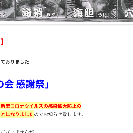
せ】
しておりました
の会 感謝祭」
す新型コロナウイルスの感染拡大防止の
ことになりました
のでお知らせ致します。
訳ございませんが、