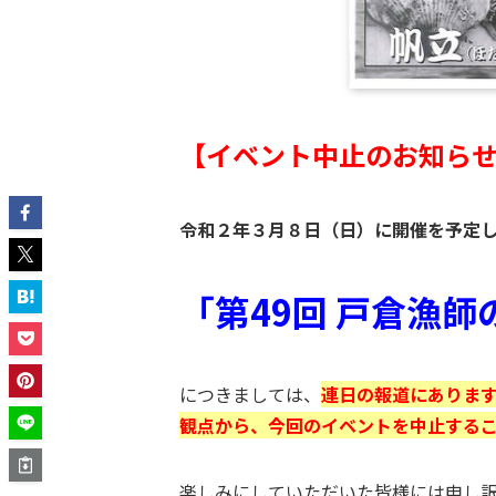
【イベント中止のお知ら
令和２年３月８日（日）に開催を予定
「第49回 戸倉漁師
につきましては、
連日の報道にありま
観点から、今回のイベントを中止する
楽しみにしていただいた皆様には申し