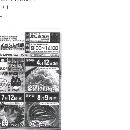
ます！
す。