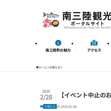
南三陸町の魅力
アクセス
ホーム
お知らせ
2020
【イベント中止のお
2/28
お知らせ
2020-02-28