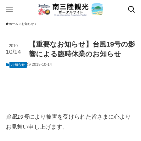
ホーム
お知らせ
【重要なお知らせ】台風19号の影
2019
10/14
響による臨時休業のお知らせ
2019-10-14
お知らせ
台風19号
により被害を受けられた皆さまに心より
お見舞い申し上げます。