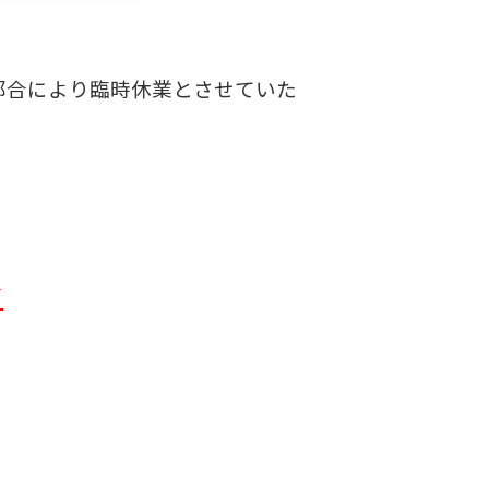
都合により臨時休業とさせていた
で