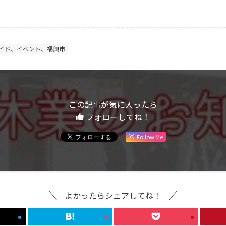
イド、イベント、福興市
この記事が気に入ったら
フォローしてね！
Follow Me
よかったらシェアしてね！