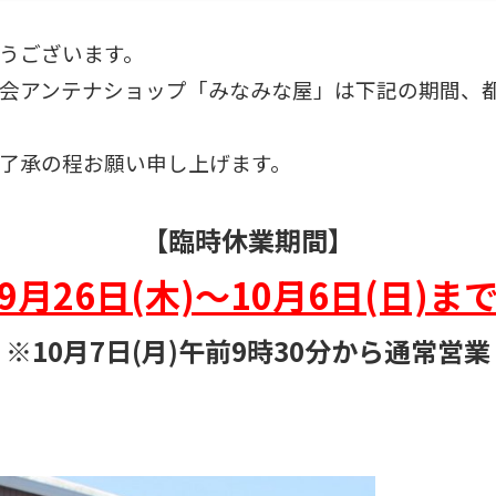
うございます。
会アンテナショップ「みなみな屋」は
下記の期間、
了承の程お願い申し上げます。
【臨時休業期間】
9月26日(木)～10月6日(日)ま
※10月7日(月)午前9時30分から通常営業