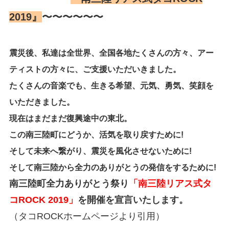
2019』
〜〜〜〜〜〜
震災後、私達は全世界、全国各地たくさんの方々、アー
ティストの方々に、ご支援いただいきました。
たくさんの音楽でも、生きる希望、元気、勇気、笑顔を
いただきました。
現在はまだまだ復興途中の東北。
この南三陸町にどうか、活気を取り戻すために!
そして未来へ繋がり、震災を風化させないために!
そして南三陸から全力のありがとうの発信をするために!
南三陸町全力ありがとう祭り
「南三陸リアス式タ
コROCK 2019」
を開催を宣言いたします。
（タコROCKホームページより引用）