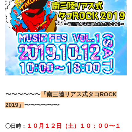
〜〜〜〜〜〜
『南三陸リアス式タコROCK
2019』
〜〜〜〜〜〜
１０月１２日（土）１０：００〜１
◯日時：