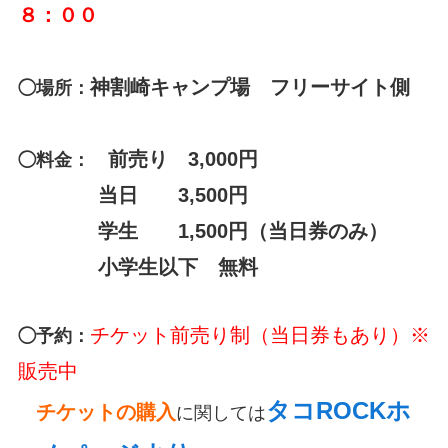
８：００
神割崎キャンプ場 フリーサイト側
◯場所：
前売り 3,000円
◯料金：
当日 3,500円
学生 1,500円（当日券のみ）
小学生以下 無料
チケット前売り制（当日券もあり）※
◯予約：
販売中
タコROCKホ
チケットの購入
に関しては