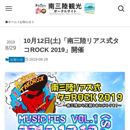
ホーム
お知らせ
10月12日(土)「南三陸リアス式タ
2019
8/29
コROCK 2019」開催
2019-08-29
お知らせ