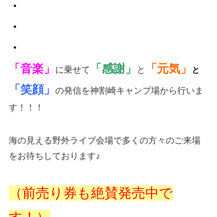
・
・
・
「音楽」
「感謝」
「元気」
に乗せて
と
と
「笑顔」
の発信を神割崎キャンプ場から行いま
す！！！
海の見える野外ライブ会場で多くの方々のご来場
をお待ちしております♪
（前売り券も絶賛発売中で