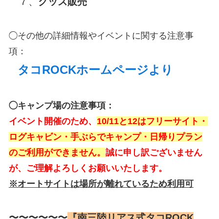
７、
グッズ販売
◯その他の詳細情報やイベントに関する注意事
項：
タコROCKホームページより
◯キャンプ場の注意事項：
イベント開催のため、
10/11と12はフリーサイト・
ログキャビン・手ぶらでキャンプ・日帰りプラン
のご利用ができません。
誠に申し訳ございません
が、ご理解よろしくお願いいたします。
※オートサイトは場所が離れているため利用可
〜〜〜〜〜〜
『南三陸リアス式タコROCK