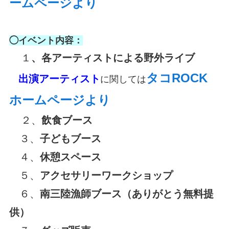
ームページより
◯イベント内容：
１
、各アーティストによる野外ライブ
タコROCK
出演アーティスト
に関しては
ホームページより
２、
飲食ブース
３、
子どもブース
４、
休憩スペース
５、
アクセサリーワークショップ
６、
南三陸漁師ブース（ありがとう無料提
供）