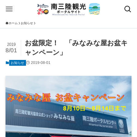
ホーム
お知らせ
お盆限定！ 「みなみな屋お盆キ
2019
8/01
ャンペーン」
2019-08-01
お知らせ