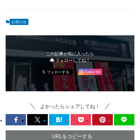
お知らせ
この記事が気に入ったら
フォローしてね！
Follow Me
よかったらシェアしてね！
URLをコピーする