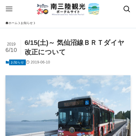
ホーム
お知らせ
6/15(土)～ 気仙沼線ＢＲＴダイヤ
2019
6/10
改正について
2019-06-10
お知らせ