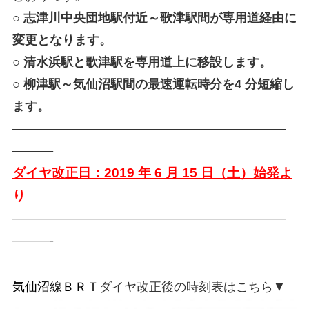
○ 志津川中央団地駅付近～歌津駅間が専用道経由に
変更となります。
○ 清水浜駅と歌津駅を専用道上に移設します。
○ 柳津駅～気仙沼駅間の最速運転時分を4 分短縮し
ます。
——————————————————————
———-
ダイヤ改正日：2019 年 6 月 15 日（土）始発よ
り
——————————————————————
———-
気仙沼線ＢＲＴ
ダイヤ改正後の時刻表はこちら▼