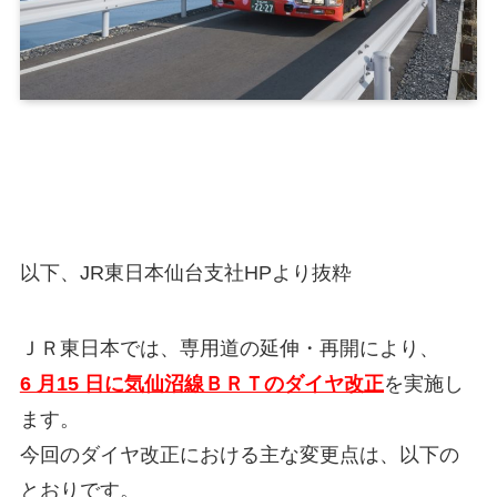
以下、JR東日本仙台支社HPより抜粋
ＪＲ東日本では、専用道の延伸・再開により、
6 月15 日に気仙沼線ＢＲＴのダイヤ改正
を実施し
ます。
今回のダイヤ改正における主な変更点は、以下の
とおりです。