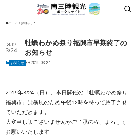
ホーム
お知らせ
牡蠣わかめ祭り福興市早期終了の
2019
3/24
お知らせ
2019-03-24
お知らせ
2019年3/24（日）、本日開催の『牡蠣わかめ祭り
福興市』は暴風のため午後12時を持って終了させ
ていただきます。
大変申し訳ございませんがご了承の程、よろしく
お願いいたします。