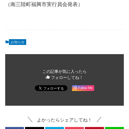
（南三陸町福興市実行員会発表）
お知らせ
この記事が気に入ったら
フォローしてね！
Follow Me
よかったらシェアしてね！