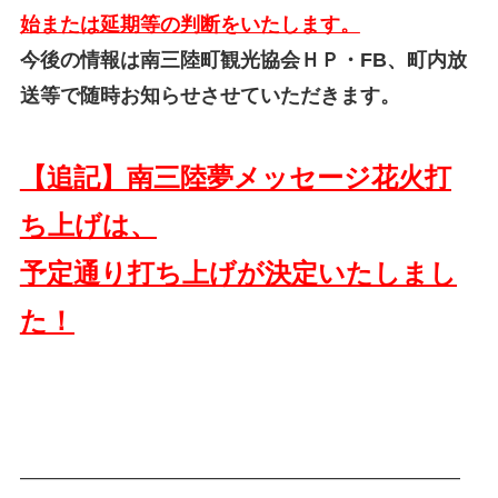
始または延期等の判断をいたします。
今後の情報は南三陸町観光協会ＨＰ・FB、町内放
送等で随時お知らせさせていただきます。
【追記】南三陸夢メッセージ花火打
ち上げは、
予定通り打ち上げが決定いたしまし
た！
——————————————————————