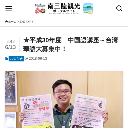
ホーム
お知らせ
★平成30年度 中国語講座～台湾
2018
6/13
華語大募集中！
2018-06-13
お知らせ