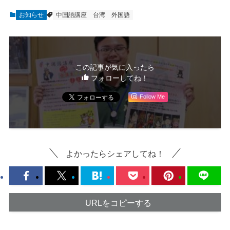
お知らせ
中国語講座
台湾
外国語
この記事が気に入ったら
フォローしてね！
Follow Me
よかったらシェアしてね！
URLをコピーする