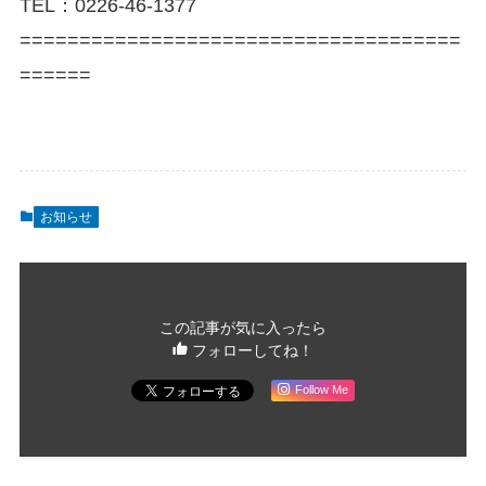
TEL：0226-46-1377
=====================================
======
お知らせ
この記事が気に入ったら
フォローしてね！
Follow Me