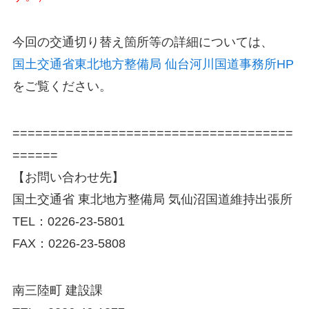
今回の交通切り替え箇所等の詳細については、
国土交通省東北地方整備局 仙台河川国道事務所HP
をご覧ください。
=====================================
======
【お問い合わせ先】
国土交通省 東北地方整備局 気仙沼国道維持出張所
TEL：0226-23-5801
FAX：0226-23-5808
南三陸町 建設課