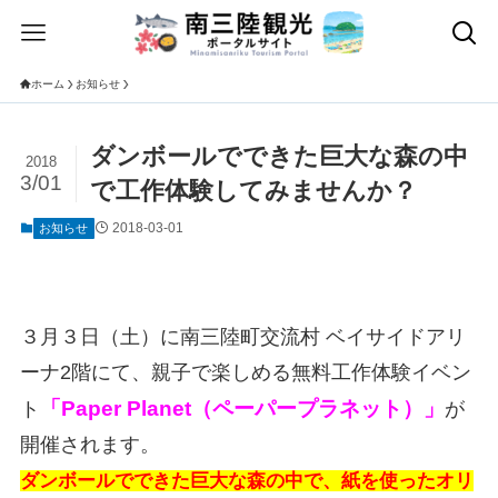
ホーム
お知らせ
ダンボールでできた巨大な森の中
2018
3/01
で工作体験してみませんか？
2018-03-01
お知らせ
３月３日（土）に南三陸町交流村 ベイサイドアリ
ーナ2階にて、親子で楽しめる無料工作体験イベン
「Paper Planet（ペーパープラネット）」
ト
が
開催されます。
ダンボールでできた巨大な森の中で、紙を使ったオリ