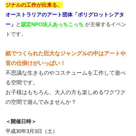
ジナルの
工作が
出来る、
オーストラリアのアート団体「ポリグロットシアタ
ー」
と
認定NPO法人あっちこっち
が主催するイベン
トです。
紙でつくられた巨大なジャングルの中はアートや
音の仕掛けがいっぱい！
不思議な生きものやコスチュームを工作して遊べ
る空間です。
お子様はもちろん、大人の方も楽しめるワクワク
の空間で遊んでみませんか？
＜開催日時＞
平成30年3月3日（土）