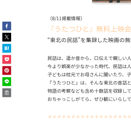
（8/11掲載情報）
『うたつひと』無料上映
“東北の民話”を集録した映画の
民話は、遥か昔から、口伝えで親しい
今より娯楽が少なかった時代、民話は
子どもは枕元でお母さんに聞いたり、
『うたつひと』は、そんな東北の昔話
物語の考察なども含め十数話を収録し
おちゃっこしがてら、ぜひ観にいらし
＊＊＊＊＊＊＊＊＊＊＊＊＊＊＊＊＊