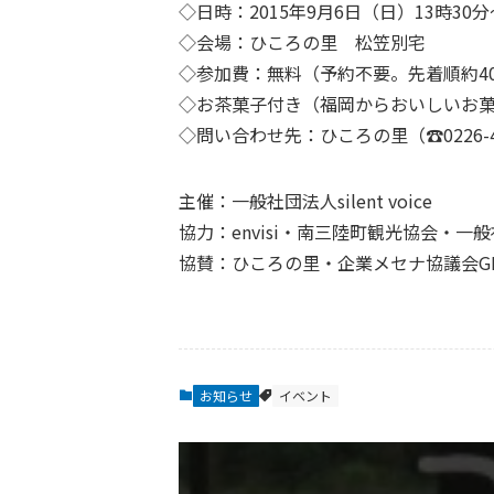
◇日時：2015年9月6日（日）13時30
◇会場：ひころの里 松笠別宅
◇参加費：無料（予約不要。先着順約4
◇お茶菓子付き（福岡からおいしいお
◇問い合わせ先：ひころの里（☎0226-46-4
主催：一般社団法人silent voice
協力：envisi・南三陸町観光協会・一
協賛：ひころの里・企業メセナ協議会G
お知らせ
イベント