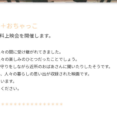
会＋おちゃっこ
無料上映会を開催します。
人々の間に受け継がれてきました。
人々の楽しみのひとつだったことでしょう。
子守りをしながら近所のおばあさんに聞いたりしたそうです。
と、人々の暮らしの思い出が収録された映画です。
ています。
てください。
＊＊＊＊＊＊＊＊＊＊＊＊＊＊＊＊