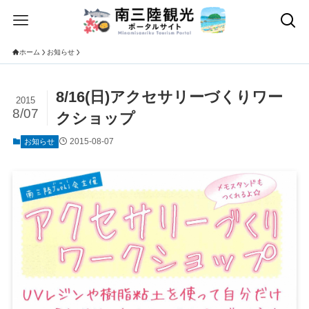
ホーム
お知らせ
8/16(日)アクセサリーづくりワー
2015
8/07
クショップ
2015-08-07
お知らせ