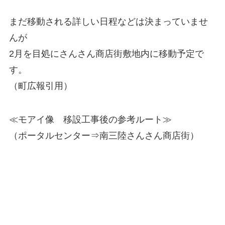
まだ移動される詳しい日程などは決まっていませ
んが
2月を目処にさんさん商店街敷地内に移動予定で
す。
（町広報引用）
≪モアイ像 移設工事後の参考ルート≫
（ポータルセンター⇒南三陸さんさん商店街）