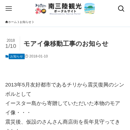
ホーム
お知らせ
2018
モアイ像移動工事のお知らせ
1/10
2018-01-10
お知らせ
2013年5月友好都市であるチリから震災復興のシン
ボルとして
イースター島から寄贈していただいた本物のモア
イ像・・・
震災後、仮設のさんさん商店街を長年見守ってき