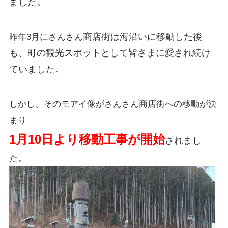
ました。
商店街は海沿いに移動した後
昨年3月にさんさん
も、町の観光スポットとして皆さまに愛され続け
ていました。
しかし、その
モアイ像がさんさん商店街への移動が決
まり
1月10日より移動工事が開始
されまし
た。