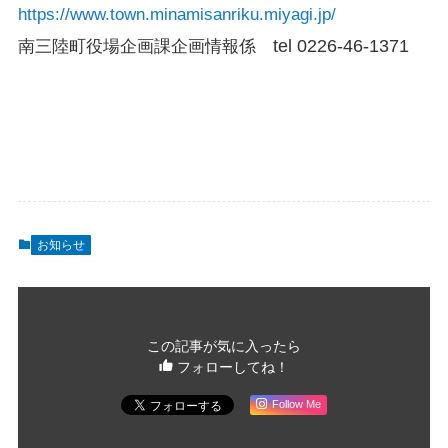
https://www.town.minamisanriku.miyagi.jp/
tel 0226-46-1371
南三陸町役場
企画課企画情報係
お知らせ
この記事が気に入ったら
フォローしてね！
Follow Me