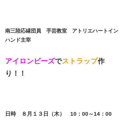
南三陸応縁団員 手芸教室 アトリエハートイン
ハンド主宰
アイロンビーズ
で
ストラップ
作
り！！
日時 ８月１３日（木） 10：00～14：00