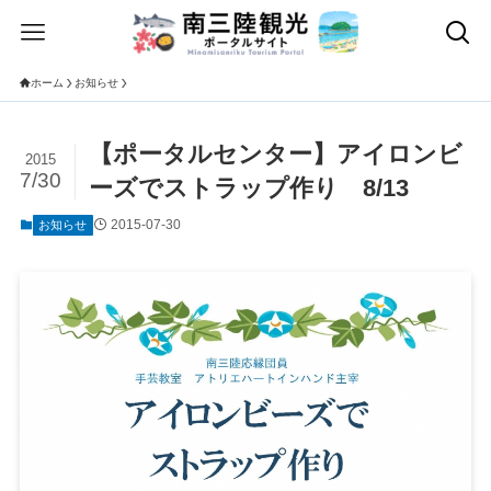
ホーム
お知らせ
【ポータルセンター】アイロンビ
2015
7/30
ーズでストラップ作り 8/13
2015-07-30
お知らせ