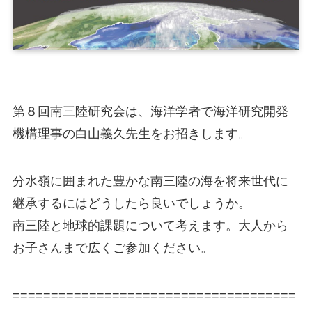
第８回南三陸研究会は、海洋学者で海洋研究開発
機構理事
の白山義久先生をお招きします。
分水嶺に囲まれた豊かな
南三陸の海を将来世代に
継承するにはどうしたら良いでし
ょうか。
南三陸と地球的課題について考えます。大人から
お子さんまで広くご参加ください。
=====================================