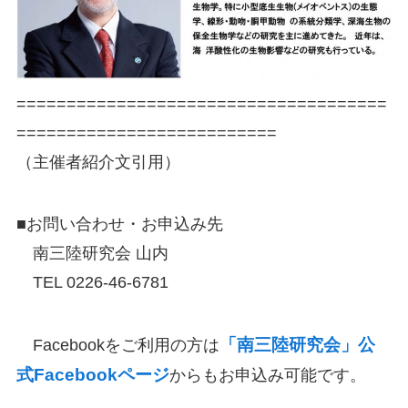
=====================================
==========================
（主催者紹介文引用）
■お問い合わせ・お申込み先
南三陸研究会 山内
TEL 0226-46-6781
「南三陸研究会」公
Facebookをご利用の方は
式Facebookページ
からもお申込み可能です。