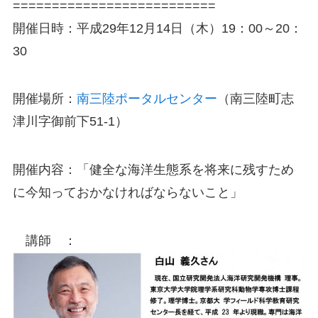
==========================
開催日時：平成29年12月14日（木）19：00～20：
30
開催場所：
南三陸ポータルセンター
（南三陸町志
津川字御前下51-1）
開催内容：「健全な海洋生態系を将来に残すため
に今知っておかなければならないこと」
講師 ：