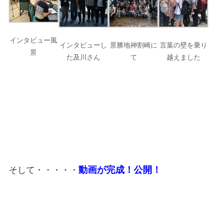
インタビュー風
インタビューし
景勝地神割崎に
言葉の壁を乗り
景
た及川さん
て
越えました
動画が完成！公開！
そして・・・・・