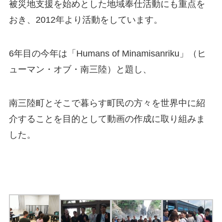
被災地支援を始めとした地域奉仕活動にも重点を
おき、2012年より活動をしています。
6年目の今年は「Humans of Minamisanriku」（ヒ
ューマン・オブ・南三陸）と題し、
南三陸町とそこで暮らす町民の方々を世界中に紹
介することを目的として動画の作成に取り組みま
した。