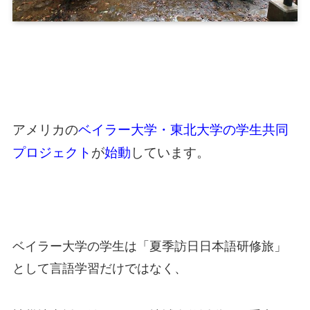
アメリカの
ベイラー大学・東北大学の学生共同
プロジェクト
が
始動
しています。
ベイラー大学の学生は「夏季訪日日本語研修旅」
として言語学習だけではなく、