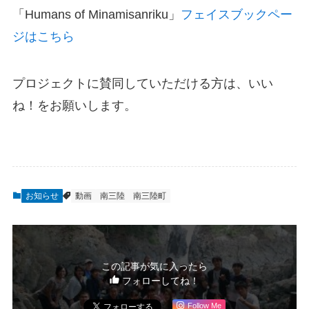
「Humans of Minamisanriku」
フェイスブックペー
ジはこちら
プロジェクトに賛同していただける方は、いい
ね！をお願いします。
お知らせ
動画
南三陸
南三陸町
この記事が気に入ったら
フォローしてね！
Follow Me