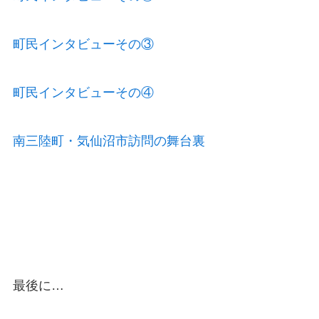
町民インタビューその③
町民インタビューその④
南三陸町・気仙沼市訪問の舞台裏
最後に…