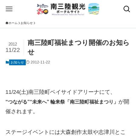
ホーム
お知らせ
南三陸町福祉まつり開催のお知ら
2012
11/22
せ
2012-11-22
お知らせ
11/24(土)南三陸町ベイサイドアリーナにて、
が開
“つながる”“未来へ” 輪来祭「南三陸町福祉まつり」
催されます。
ステージイベントには大森創作太鼓や志津川とこ