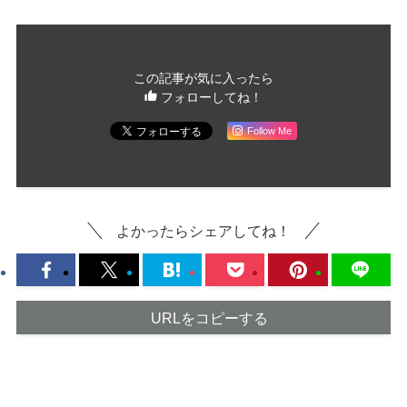
この記事が気に入ったら
フォローしてね！
Follow Me
よかったらシェアしてね！
URLをコピーする