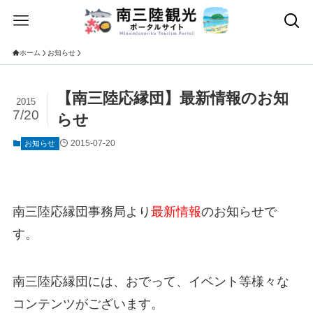
ホーム
お知らせ
【南三陸応縁団】最新情報のお知
2015
7/20
らせ
2015-07-20
お知らせ
南三陸応縁団事務局より
最新情報
の
お知らせで
す。
南三陸応縁団には、おでって、イベント等様々な
コンテンツがございます。