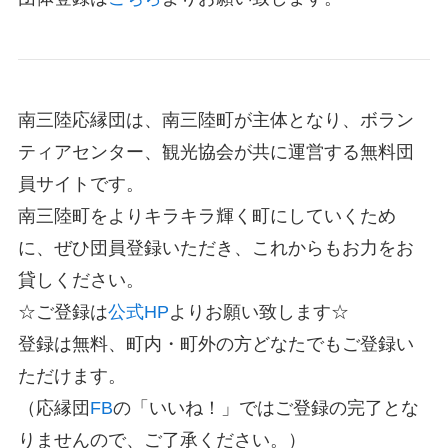
南三陸応縁団は、南三陸町が主体となり、ボラン
ティアセンター、観光協会が共に運営する無料団
員サイトです。
南三陸町をよりキラキラ輝く町にしていくため
に、ぜひ団員登録いただき、これからもお力をお
貸しください。
☆ご登録は
公式HP
よりお願い致します☆
登録は無料、町内・町外の方どなたでもご登録い
ただけます。
（応縁団
FB
の「いいね！」ではご登録の完了とな
りませんので、ご了承ください。）