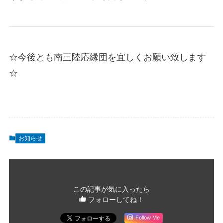
☆今後とも南三陸応縁団を宜しくお願い致します
☆
お知らせ
この記事が気に入ったら
フォローしてね！
Follow Me