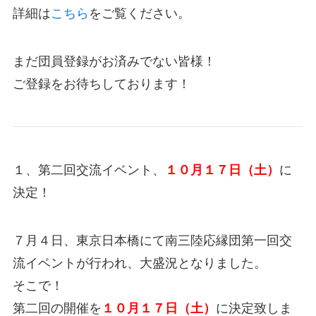
詳細は
こちら
をご覧ください。
まだ団員登録がお済みでない皆様！
ご登録をお待ちしております！
１、第二回交流イベント、
１０月１７日（土）
に
決定！
７月４日、東京日本橋にて南三陸応縁団第一回交
流イベントが行われ、大盛況となりました。
そこで！
第二回の開催を
１０月１７日（土）
に決定致しま