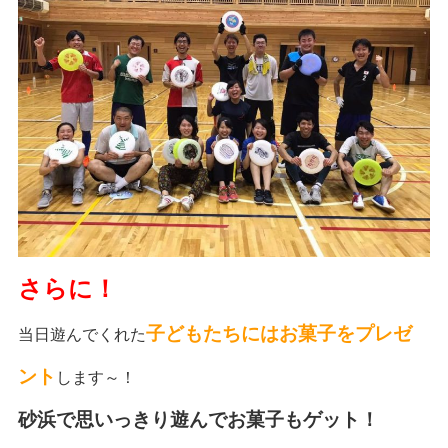
さらに！
子どもたちにはお菓子をプレゼ
当日遊んでくれた
ント
します～！
砂浜で思いっきり遊んでお菓子もゲット！