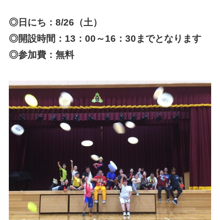
◎日にち：8/26（土）
◎開設時間：13：00～16：30までとなります
◎参加費：無料