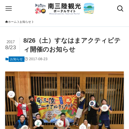
ホーム
お知らせ
8/26（土）すなはまアクティビテ
2017
8/23
ィ開催のお知らせ
2017-08-23
お知らせ