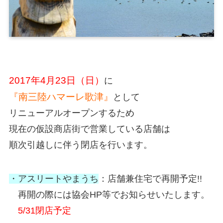
2017年4月23日（日）
に
『南三陸ハマーレ歌津』
として
リニューアルオープンするため
現在の仮設商店街で営業している店舗は
順次引越しに伴う閉店を行います。
・アスリートやまうち
：店舗兼住宅で再開予定!!
再開の際には協会HP等でお知らせいたします。
5/31閉店予定