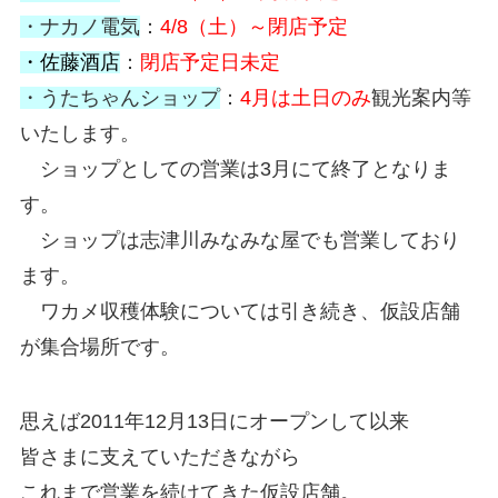
・ナカノ電気
：
4/8（土）～閉店予定
・佐藤酒店
：
閉店予定日未定
・うたちゃんショップ
：
4月は土日のみ
観光案内等
いたします。
ショップとしての営業は3月にて終了となりま
す。
ショップは志津川みなみな屋でも営業しており
ます。
ワカメ収穫体験については引き続き、仮設店舗
が集合場所です。
思えば2011年12月13日にオープンして以来
皆さまに支えていただきながら
これまで営業を続けてきた仮設店舗。