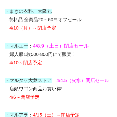
・まきの衣料、大隆丸
：
衣料品 全商品20～50％オフセール
4/10（月）～閉店予定
4/8.9（土日）閉店セール
・マルエー
：
婦人服1枚500-800円にて販売！
4/10～閉店予定
・マルタケ大衆ストア
：
4/4.5（火水）閉店セール
店頭ワゴン商品お買い得!
4/6～閉店予定
・マルアラ
：
4/15（土）～閉店予定