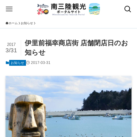
ホーム
お知らせ
伊里前福幸商店街 店舗閉店日のお
2017
3/31
知らせ
2017-03-31
お知らせ