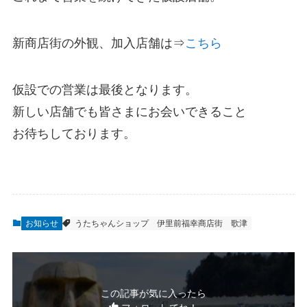
新商店街の外観、加入店舗は⇒
こちら
仮設での営業は最後となります。
新しい店舗でも皆さまにお会いできること
お待ちしております。
お知らせ
うたちゃんショップ
伊里前福幸商店街
歌津
この記事が気に入ったら