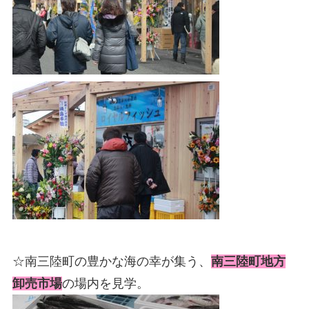
☆南三陸町の豊かな海の幸が集う、
南三陸町地方
卸売市場
の場内を見学。