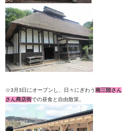
☆3月3日にオープンし、日々にぎわう
南三陸さん
さん商店街
での昼食と自由散策。