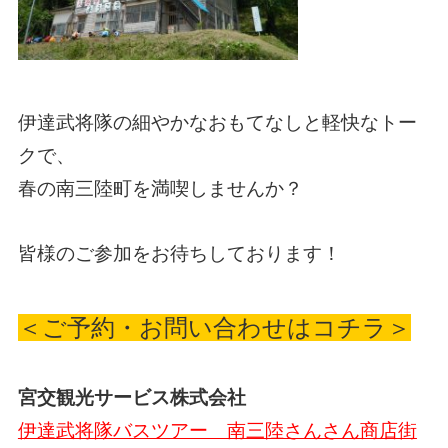
伊達武将隊の細やかなおもてなしと軽快なトー
クで、
春の南三陸町を満喫しませんか？
皆様のご参加をお待ちしております！
＜ご予約・お問い合わせはコチラ＞
宮交観光サービス株式会社
伊達武将隊バスツアー 南三陸さんさん商店街