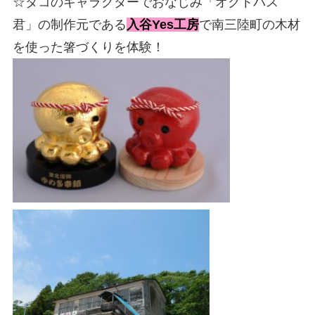
☆タコのキャラクターでおなじみ「オクトパス
君」の制作元である
入谷Yes工房
で南三陸町の木材
を使った箸づくりを体験！