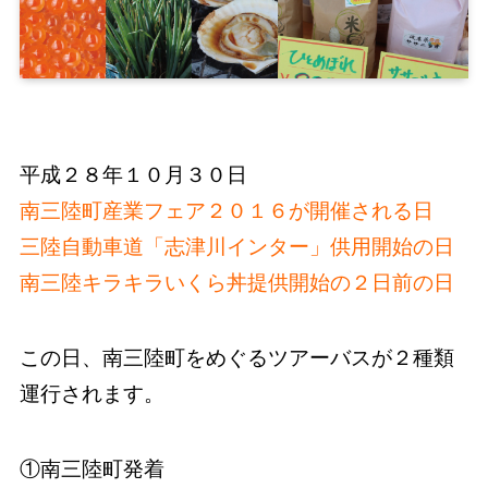
平成２８年１０月３０日
南三陸町産業フェア２０１６が開催される日
三陸自動車道「志津川インター」供用開始の日
南三陸キラキラいくら丼提供開始の２日前の日
この日、南三陸町をめぐるツアーバスが２種類
運行されます。
①南三陸町発着