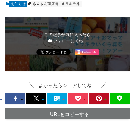
お知らせ
さんさん商店街
キラキラ丼
この記事が気に入ったら
フォローしてね！
Follow Me
よかったらシェアしてね！
URLをコピーする