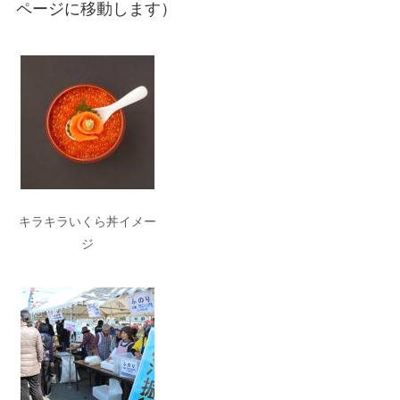
ページに移動します）
キラキラいくら丼イメー
ジ