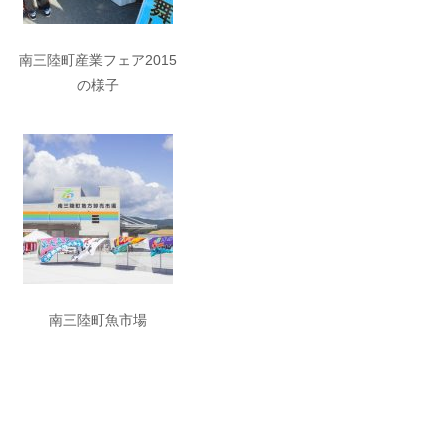
南三陸町産業フェア2015
の様子
南三陸町魚市場