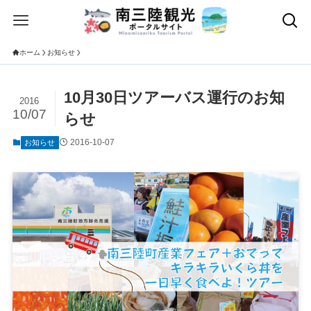
ホーム
お知らせ
10月30日ツアーバス運行のお知
2016
10/07
らせ
2016-10-07
お知らせ