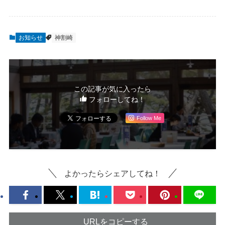
お知らせ
神割崎
この記事が気に入ったら
フォローしてね！
Follow Me
よかったらシェアしてね！
URLをコピーする