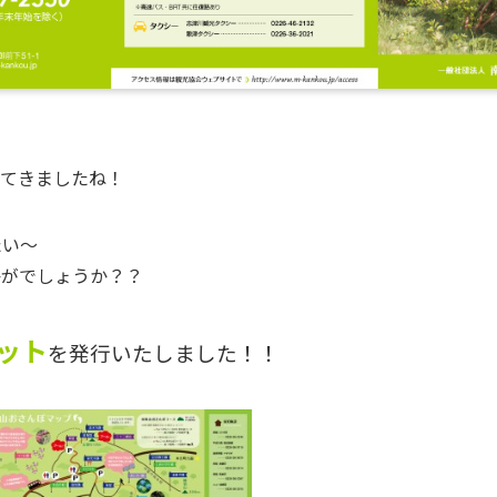
ってきましたね！
たい～
かがでしょうか？？
ット
を発行いたしました！！