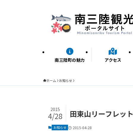
南三陸町の魅力
アクセス
ホーム
お知らせ
2015
田束山リーフレッ
4/28
お知らせ
2015-04-28