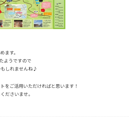
て
めます。
いたようですので
かもしれませんね♪
ットをご活用いただければと思います！
いくださいませ。