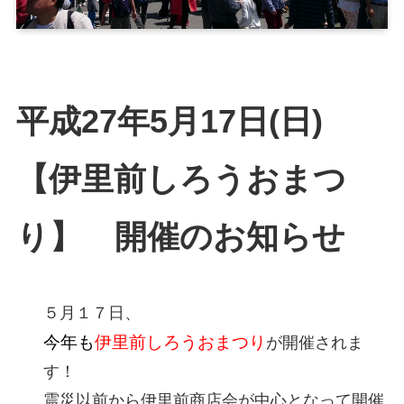
平成27年5月17日(日)
【伊里前しろうおまつ
り】 開催のお知らせ
５月１７日、
今年も
伊里前しろうおまつり
が開催されま
す！
震災以前から伊里前商店会が中心となって開催