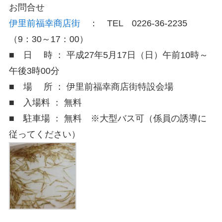
お問合せ
伊里前福幸商店街
： TEL 0226-36-2235
（9：30～17：00）
■ 日 時 ： 平成27年5月17日（日）午前10時～
午後3時00分
■ 場 所 ： 伊里前福幸商店街特設会場
■ 入場料 ： 無料
■ 駐車場 ： 無料 ※大型バス可（係員の誘導に
従ってください）