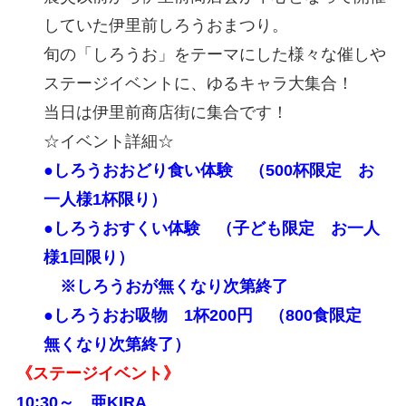
していた伊里前しろうおまつり。
旬の「しろうお」をテーマにした様々な催しや
ステージイベントに、ゆるキャラ大集合！
当日は伊里前商店街に集合です！
☆イベント詳細☆
●しろうおおどり食い体験 （500杯限定 お
一人様1杯限り）
●しろうおすくい体験 （子ども限定 お一人
様1回限り）
※しろうおが無くなり次第終了
●しろうおお吸物 1杯200円 （800食限定
無くなり次第終了）
《ステージイベント》
10:30～
亜KIRA