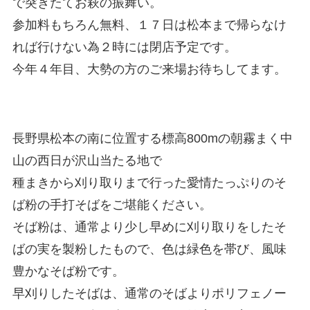
で突きたてお萩の振舞い。
参加料もちろん無料、１７日は松本まで帰らなけ
れば行けない為２時には閉店予定です。
今年４年目、大勢の方のご来場お待ちしてます。
長野県松本の南に位置する標高800mの朝霧まく中
山の西日が沢山当たる地で
種まきから刈り取りまで行った愛情たっぷりのそ
ば粉の手打そばをご堪能ください。
そば粉は、通常より少し早めに刈り取りをしたそ
ばの実を製粉したもので、色は緑色を帯び、風味
豊かなそば粉です。
早刈りしたそばは、通常のそばよりポリフェノー