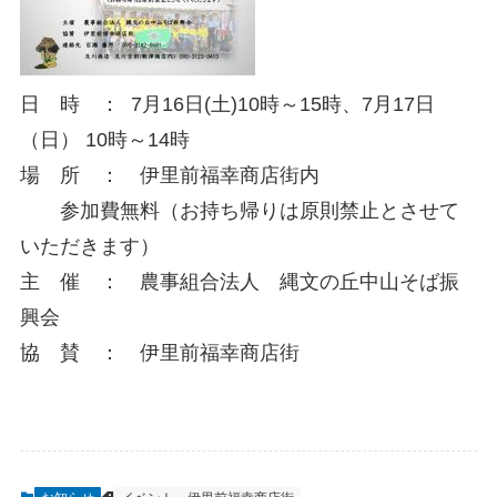
日 時 ： 7月16日(土)10時～15時、7月17日
（日） 10時～14時
場 所 ： 伊里前福幸商店街内
参加費無料（お持ち帰りは原則禁止とさせて
いただきます）
主 催 ： 農事組合法人 縄文の丘中山そば振
興会
協 賛 ： 伊里前福幸商店街