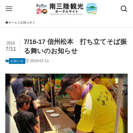
ホーム
お知らせ
7/16-17 信州松本 打ち立てそば振
2016
7/11
る舞いのお知らせ
2016-07-11
お知らせ