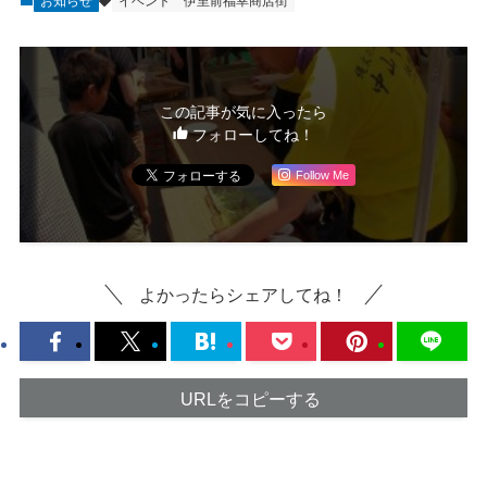
お知らせ
イベント
伊里前福幸商店街
この記事が気に入ったら
フォローしてね！
Follow Me
よかったらシェアしてね！
URLをコピーする