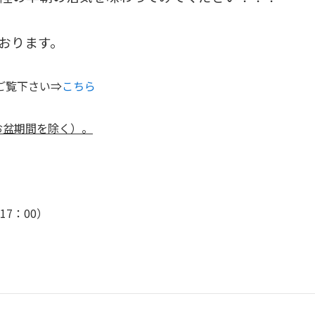
おります。
ご覧下さい⇒
こちら
お盆期間を除く）。
17：00）