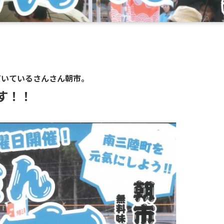
だいているさんさん朝市。
す！！