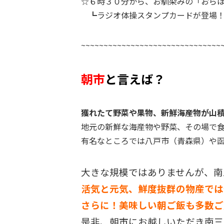
☆６時３０分から、お馴染みの「おら
┗ラジオ体操スタンプカードが登場！
~~~~~~~~~~~~~~~~~~~~~~~~~~~~~~~
朝市
と言えば？
獲れたて野菜や果物、新鮮海産物が山
地元の新鮮な海産物や野菜、その場で
有名なところでは八戸市（青森県）や
大きな規模ではありませんが、南
活気と元気、鮮度抜群の物産では
さらに！美味しい朝ご飯も多数ご
是非、朝市にお越しいただき南三