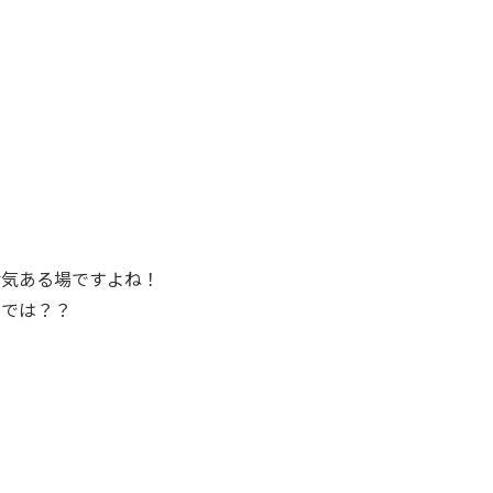
活気ある場ですよね！
のでは？？