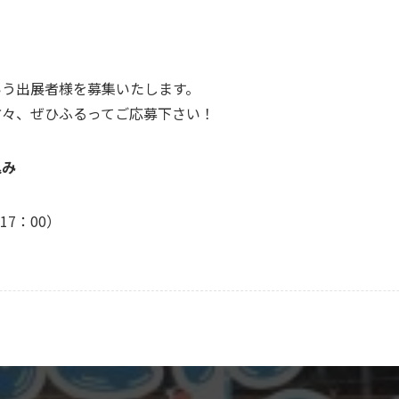
いう出展者様を募集いたします。
方々、ぜひふるってご応募下さい！
込み
17：00）