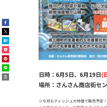
日時：6月5日、6月19日
(
場所：さんさん商店街セ
☆今月もティッシュ大特価で販売予定