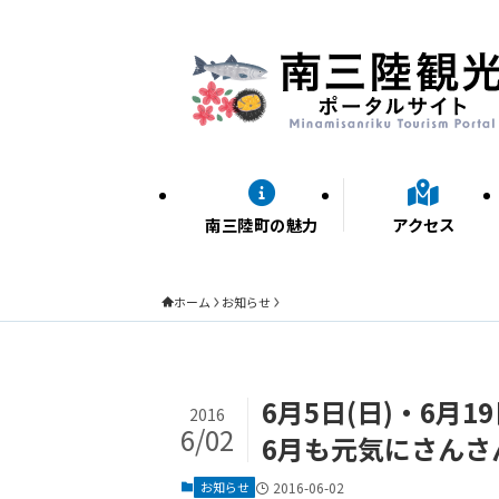
南三陸町の魅力
アクセス
ホーム
お知らせ
6月5日(日)・6月19
2016
6/02
6月も元気にさんさ
お知らせ
2016-06-02