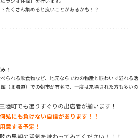
ほのラジオ体操」を行います。
？たくさん集めると良いことがあるかも！？
~~~~~~~~~~~~~~~~~~~~~~~~~~~~~~~~~~~~~~~~~~~~~~~~
積み！
食べられる飲食物など、地元ならでわの物産と賑わいで溢れる
函館（北海道）での朝市が有名で、一度は来場された方も多い
三陸町でも選りすぐりの出店者が揃います！
何処にも負けない自信があります！！
用意する予定！
陸の早朝の活気を味わってみてください！！！