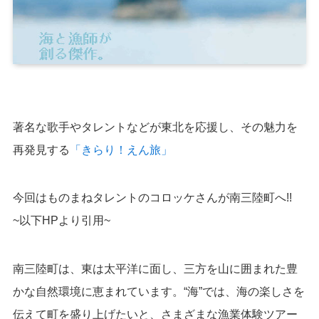
著名な歌手やタレントなどが東北を応援し、その魅力を
再発見する
「きらり！えん旅」
今回はものまねタレントのコロッケさんが南三陸町へ!!
~以下HPより引用~
南三陸町は、東は太平洋に面し、三方を山に囲まれた豊
かな自然環境に恵まれています。“海”では、海の楽しさを
伝えて町を盛り上げたいと、さまざまな漁業体験ツアー