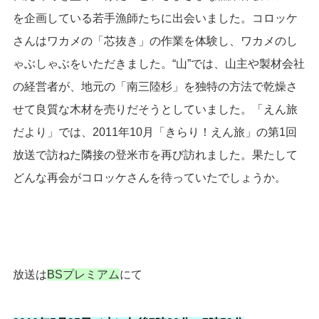
を企画している若手漁師たちに出会いました。コロッケ
さんはワカメの「芯抜き」の作業を体験し、ワカメのし
ゃぶしゃぶをいただきました。“山”では、山主や製材会社
の経営者が、地元の「南三陸杉」を独特の方法で乾燥さ
せて良質な木材を売りだそうとしていました。「えん旅
だより」では、2011年10月「きらり！えん旅」の第1回
放送で訪ねた隣接の登米市を再び訪れました。果たして
どんな再会がコロッケさんを待っていたでしょうか。
放送は
BSプレミアム
にて