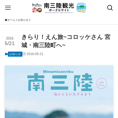
ホーム
お知らせ
きらり！えん旅~コロッケさん 宮
2016
5/21
城・南三陸町へ~
2016-05-21
お知らせ