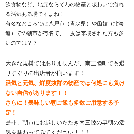
飲食物など、地元ならでわの物産と賑わいで溢れ
る活気ある場ですよね！
有名なところでは八戸市（青森県）や函館（北海
道）での朝市が有名で、一度は来場された方も多
いのでは？？
大きな規模ではありませんが、南三陸町でも選
りすぐりの出店者が揃います！
活気と元気、鮮度抜群の物産では何処にも負け
ない自信があります！！
さらに！美味しい朝ご飯も多数ご用意する予
定！
是非、朝市にお越しいただき南三陸の早朝の活
気を味わってみてください！！！