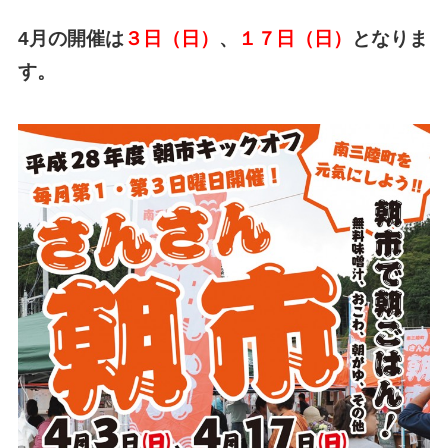
4月の開催は
３日（日）
、
１７日（日）
となりま
す。