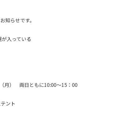
お知らせです。
屋が入っている
て
！
（月） 両日ともに10:00～15：00
型テント