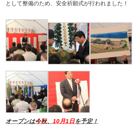
として整備のため、安全祈願式が行われました！
オープンは
今秋
、
10月1日
を予定！