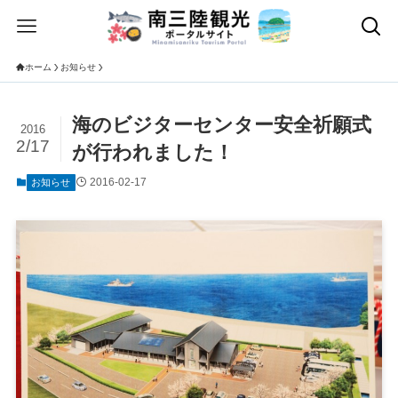
ホーム
お知らせ
海のビジターセンター安全祈願式
2016
2/17
が行われました！
2016-02-17
お知らせ