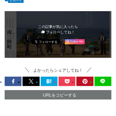
お知らせ
この記事が気に入ったら
フォローしてね！
Follow Me
よかったらシェアしてね！
URLをコピーする