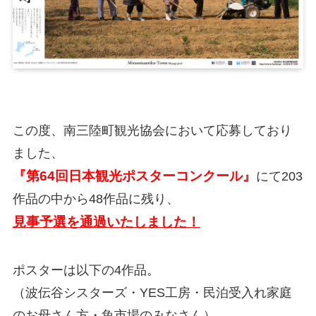
この度、南三陸町観光協会において応募しており
ました、
『第64回日本観光ポスターコンクール』
にて203
作品の中から48作品に残り、
見事予選を通過いたしました！
ポスターは以下の4作品。
（波伝谷シスターズ・YES工房・民泊受入れ家庭
のお母さん方・魚市場のみなさん）