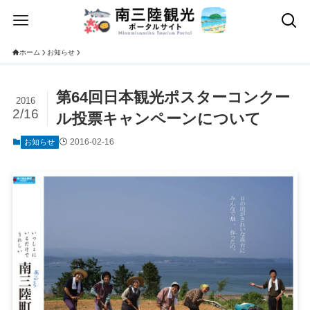
ホーム
お知らせ
第64回日本観光ポスターコンクー
2016
2/16
ル投票キャンペーンについて
2016-02-16
お知らせ