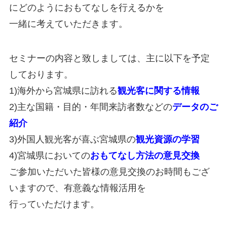
にどのようにおもてなしを行えるかを
一緒に考えていただきます。
セミナーの内容と致しましては、主に以下を予定
しております。
1)海外から宮城県に訪れる
観光客に関する情報
2)主な国籍・目的・年間来訪者数などの
データのご
紹介
3)外国人観光客が喜ぶ宮城県の
観光資源の学習
4)宮城県においての
おもてなし方法の意見交換
ご参加いただいた皆様の意見交換のお時間もござ
いますので、有意義な情報活用を
行って
ただけます。
い