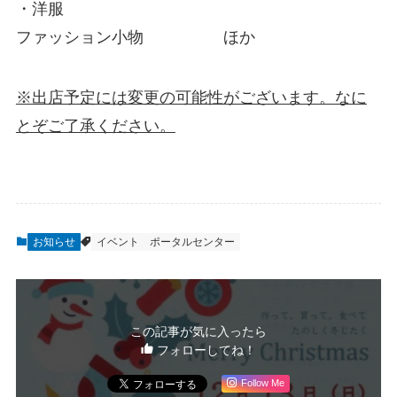
・洋服
ファッション小物 ほか
※出店予定には変更の可能性がございます。なに
とぞご了承ください。
お知らせ
イベント
ポータルセンター
この記事が気に入ったら
フォローしてね！
Follow Me