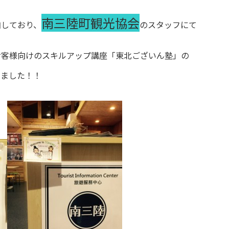
南三陸町観光協会
加しており、
のスタッフにて
お客様向けのスキルアップ講座「東北ございん塾」の
しました！！