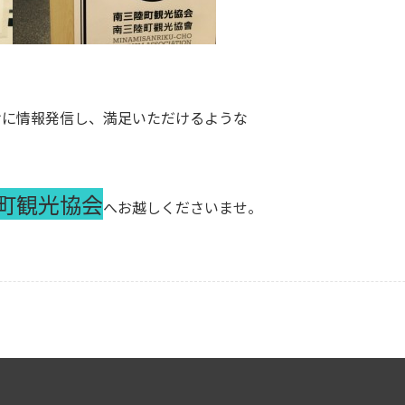
けに情報発信し、満足いただけるような
町観光協会
へお越しくださいませ。