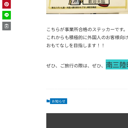
こちらが事業所合格のステッカーです。
これからも積極的に外国人のお客様向
おもてなしを目指します！！
南三陸
ぜひ、ご旅行の際は、ぜひ、
お知らせ