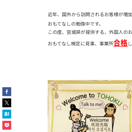
近年、国外から訪問されるお客様が増
おもてなしの勉強中です。
この度、宮城県が提供する、外国人の
合格
おもてなし検定に見事、事業所