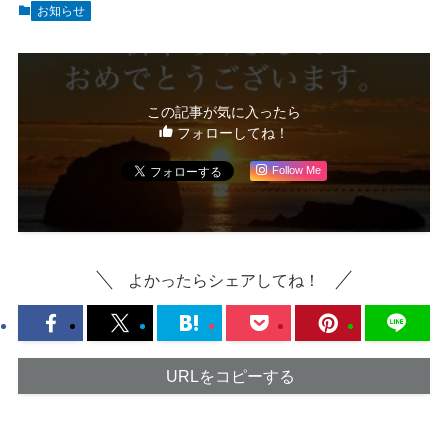
お知らせ
この記事が気に入ったら
フォローしてね！
Follow Me
よかったらシェアしてね！
URLをコピーする