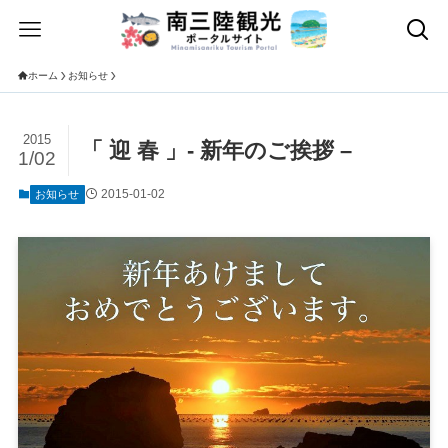
ホーム
お知らせ
2015
「 迎 春 」- 新年のご挨拶 –
1/02
2015-01-02
お知らせ