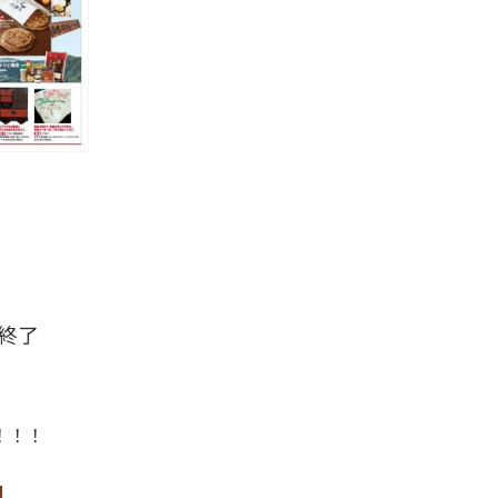
終了
！！！