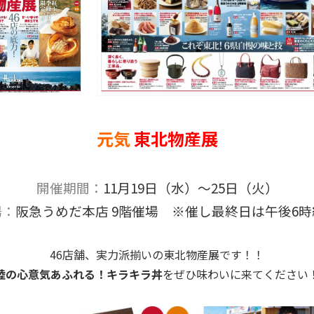
元気
東北物産展
開催期間：
11月19日（水）～25日（火）
場：
阪急うめだ本店 9階催場 ※催し最終日は午後6時
46店舗、実力派揃いの東北物産展です！！
陸の心意気あふれる！キラキラ丼
をぜひ味わいに来てください