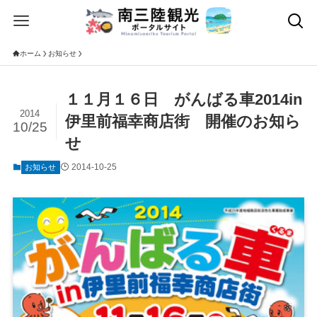
ホーム
お知らせ
１１月１６日 がんばる車2014in
2014
伊里前福幸商店街 開催のお知ら
10/25
せ
2014-10-25
お知らせ