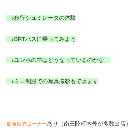
♪歩行シュミレータの体験
♪BRTバスに乗ってみよう
♪ユンボの中はどうなっているのかな
♪ミニ制服での写真撮影もできます
あり（南三陸町内外が多数出店）
飲食販売コーナー