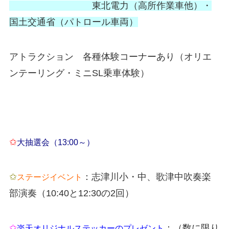
東北電力（高所作業車他）・
国土交通省（パトロール車両）
アトラクション 各種体験コーナーあり（オリエ
ンテーリング・ミニSL乗車体験）
✩
大抽選会（13:00～）
✩
：志津川小・中、歌津中吹奏楽
ステージイベント
部演奏（10:40と12:30の2回）
✩
：（数に限り
楽天オリジナルステッカーのプレゼント