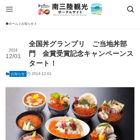
ホーム
お知らせ
全国丼グランプリ ご当地丼部
2014
門 金賞受賞記念キャンペーンス
12/01
タート！
2014-12-01
お知らせ