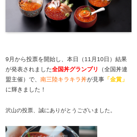
9月から投票を開始し、本日（11月10日）結果
が発表されました
全国丼グランプリ
（全国丼連
盟主催）で、
南三陸キラキラ丼
が見事
「金賞」
に輝きました！
沢山の投票、誠にありがとうございました。