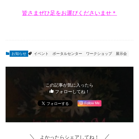
皆さまぜひ足をお運びくださいませ＊
お知らせ
イベント
ポータルセンター
ワークショップ
展示会
この記事が気に入ったら
フォローしてね！
Follow Me
よかったらシェアしてね！